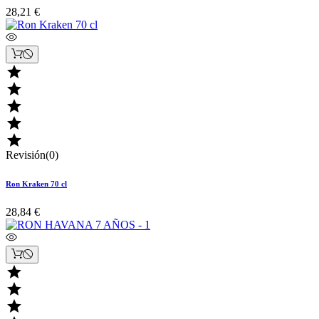
28,21 €





Revisión(0)
Ron Kraken 70 cl
28,84 €


