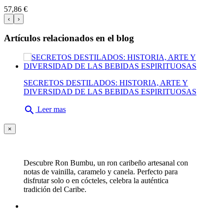
57,86 €
‹
›
Artículos relacionados en el blog
SECRETOS DESTILADOS: HISTORIA, ARTE Y
DIVERSIDAD DE LAS BEBIDAS ESPIRITUOSAS
search
Leer mas
×
Descubre Ron Bumbu, un ron caribeño artesanal con
notas de vainilla, caramelo y canela. Perfecto para
disfrutar solo o en cócteles, celebra la auténtica
tradición del Caribe.