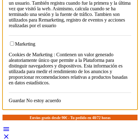
un usuario. También registra cuando fue la primera y la última
vez que visitó la web. Asimismo, calcula cuando se ha
terminado una sesión y la fuente de tráfico. Tambien son
utilizados para Remarketing, registro de eventos y acciones
realizadas por el usuario
Marketing
Cookies de Marketing : Contienen un valor generado
aleatoriamente único que permite a la Plataforma para
distinguir navegadores y dispositivos. Esta información es
utilizada para medir el rendimiento de los anuncios y
proporcionar recomendaciones relativas a productos basadas
en datos estadísticos.
Guardar
No estoy acuerdo
Envíos gratis desde 90€ - Tu pedido en 48/72 horas

