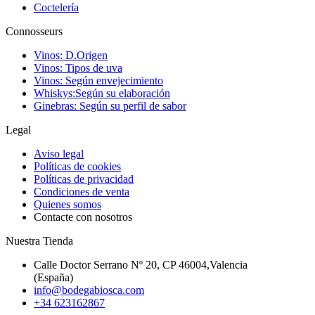
Coctelería
Connosseurs
Vinos: D.Origen
Vinos: Tipos de uva
Vinos: Según envejecimiento
Whiskys:Según su elaboración
Ginebras: Según su perfil de sabor
Legal
Aviso legal
Políticas de cookies
Políticas de privacidad
Condiciones de venta
Quienes somos
Contacte con nosotros
Nuestra Tienda
Calle Doctor Serrano Nº 20, CP 46004,Valencia
(España)
info@bodegabiosca.com
+34 623162867