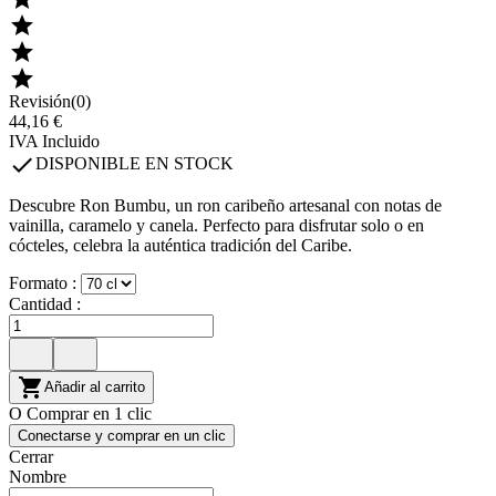



Revisión(0)
44,16 €
IVA Incluido

DISPONIBLE EN STOCK
Descubre Ron Bumbu, un ron caribeño artesanal con notas de
vainilla, caramelo y canela. Perfecto para disfrutar solo o en
cócteles, celebra la auténtica tradición del Caribe.
Formato :
Cantidad :

Añadir al carrito
O Comprar en 1 clic
Conectarse y comprar en un clic
Cerrar
Nombre