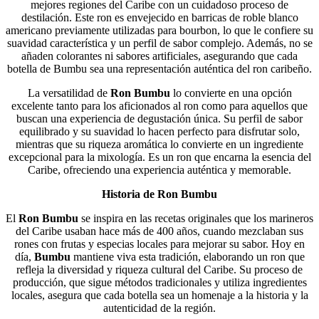
mejores regiones del Caribe con un cuidadoso proceso de
destilación. Este ron es envejecido en barricas de roble blanco
americano previamente utilizadas para bourbon, lo que le confiere su
suavidad característica y un perfil de sabor complejo. Además, no se
añaden colorantes ni sabores artificiales, asegurando que cada
botella de Bumbu sea una representación auténtica del ron caribeño.
La versatilidad de
Ron Bumbu
lo convierte en una opción
excelente tanto para los aficionados al ron como para aquellos que
buscan una experiencia de degustación única. Su perfil de sabor
equilibrado y su suavidad lo hacen perfecto para disfrutar solo,
mientras que su riqueza aromática lo convierte en un ingrediente
excepcional para la mixología. Es un ron que encarna la esencia del
Caribe, ofreciendo una experiencia auténtica y memorable.
Historia de Ron Bumbu
El
Ron Bumbu
se inspira en las recetas originales que los marineros
del Caribe usaban hace más de 400 años, cuando mezclaban sus
rones con frutas y especias locales para mejorar su sabor. Hoy en
día,
Bumbu
mantiene viva esta tradición, elaborando un ron que
refleja la diversidad y riqueza cultural del Caribe. Su proceso de
producción, que sigue métodos tradicionales y utiliza ingredientes
locales, asegura que cada botella sea un homenaje a la historia y la
autenticidad de la región.