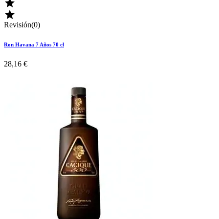


Revisión(0)
Ron Havana 7 Años 70 cl
28,16 €