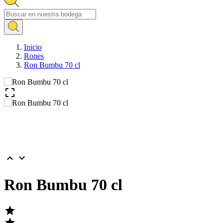
Inicio
Rones
Ron Bumbu 70 cl



Ron Bumbu 70 cl

