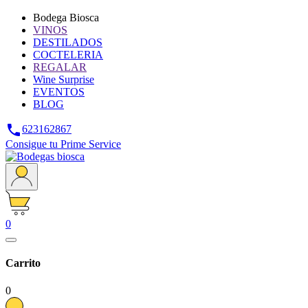
Bodega Biosca
VINOS
DESTILADOS
COCTELERIA
REGALAR
Wine Surprise
EVENTOS
BLOG

623162867
Consigue tu Prime Service
0
Carrito
0