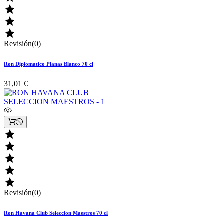



Revisión(0)
Ron Diplomatico Planas Blanco 70 cl
31,01 €





Revisión(0)
Ron Havana Club Seleccion Maestros 70 cl