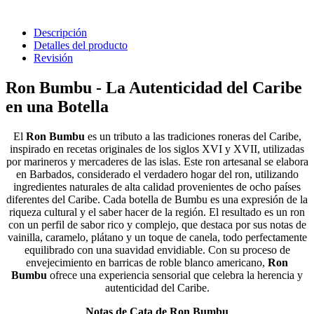
Descripción
Detalles del producto
Revisión
Ron Bumbu - La Autenticidad del Caribe
en una Botella
El
Ron Bumbu
es un tributo a las tradiciones roneras del Caribe,
inspirado en recetas originales de los siglos XVI y XVII, utilizadas
por marineros y mercaderes de las islas. Este ron artesanal se elabora
en Barbados, considerado el verdadero hogar del ron, utilizando
ingredientes naturales de alta calidad provenientes de ocho países
diferentes del Caribe. Cada botella de Bumbu es una expresión de la
riqueza cultural y el saber hacer de la región. El resultado es un ron
con un perfil de sabor rico y complejo, que destaca por sus notas de
vainilla, caramelo, plátano y un toque de canela, todo perfectamente
equilibrado con una suavidad envidiable. Con su proceso de
envejecimiento en barricas de roble blanco americano,
Ron
Bumbu
ofrece una experiencia sensorial que celebra la herencia y
autenticidad del Caribe.
Notas de Cata de Ron Bumbu