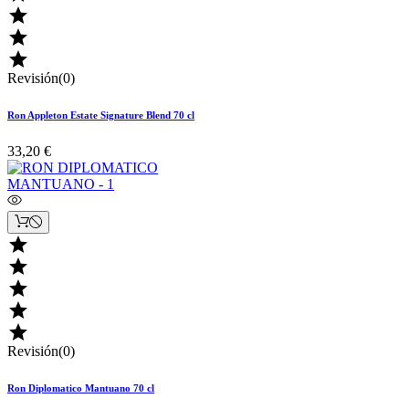



Revisión(0)
Ron Appleton Estate Signature Blend 70 cl
33,20 €





Revisión(0)
Ron Diplomatico Mantuano 70 cl