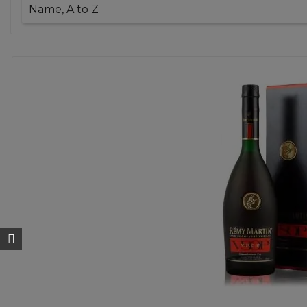
Name, A to Z