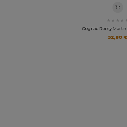




Cognac Remy Martin V
52,80 