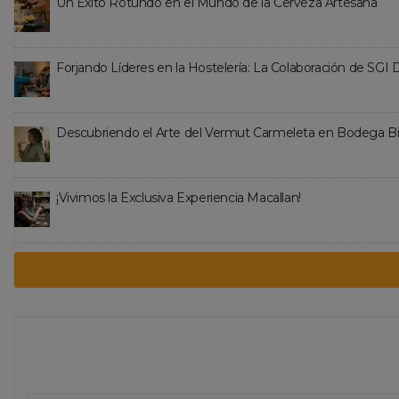
Un Éxito Rotundo en el Mundo de la Cerveza Artesana
Forjando Líderes en la Hostelería: La Colaboración de SGI
Descubriendo el Arte del Vermut Carmeleta en Bodega B
¡Vivimos la Exclusiva Experiencia Macallan!