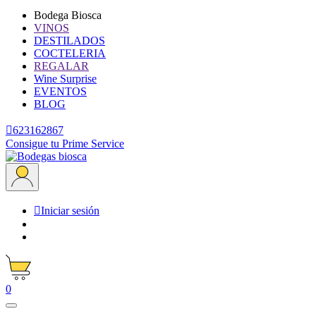
Bodega Biosca
VINOS
DESTILADOS
COCTELERIA
REGALAR
Wine Surprise
EVENTOS
BLOG

623162867
Consigue tu Prime Service

Iniciar sesión
0