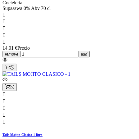
Cocteleria
Supasawa 0% Abv 70 cl





14,01 €
Precio
remove
add





Tails Mojito Clasico 1 litro