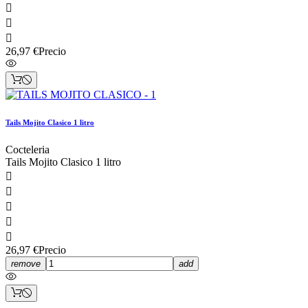



26,97 €
Precio
Tails Mojito Clasico 1 litro
Cocteleria
Tails Mojito Clasico 1 litro





26,97 €
Precio
remove
add