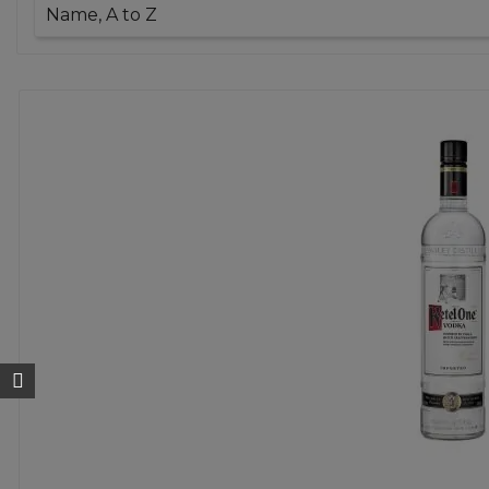
Name, A to Z