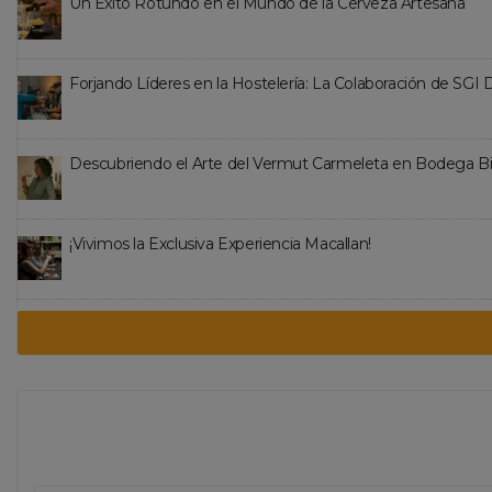
Un Éxito Rotundo en el Mundo de la Cerveza Artesana
Forjando Líderes en la Hostelería: La Colaboración de SGI
Descubriendo el Arte del Vermut Carmeleta en Bodega B
¡Vivimos la Exclusiva Experiencia Macallan!