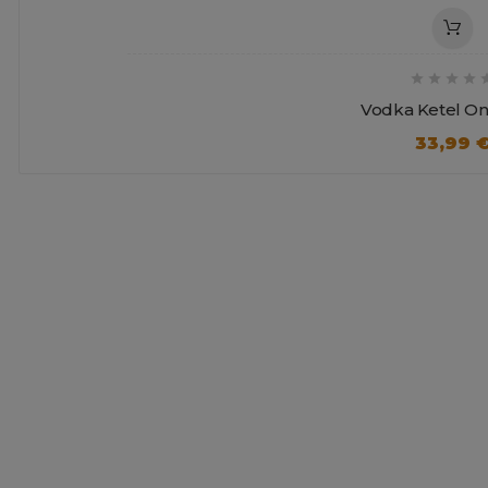




Vodka Ketel On
33,99 