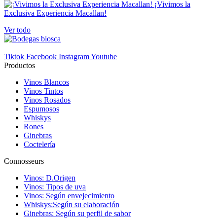
¡Vivimos la
Exclusiva Experiencia Macallan!
Ver todo
Tiktok
Facebook
Instagram
Youtube
Productos
Vinos Blancos
Vinos Tintos
Vinos Rosados
Espumosos
Whiskys
Rones
Ginebras
Coctelería
Connosseurs
Vinos: D.Origen
Vinos: Tipos de uva
Vinos: Según envejecimiento
Whiskys:Según su elaboración
Ginebras: Según su perfil de sabor