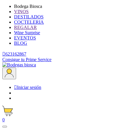
Bodega Biosca
VINOS
DESTILADOS
COCTELERIA
REGALAR
Wine Surprise
EVENTOS
BLOG

623162867
Consigue tu Prime Service

Iniciar sesión
0