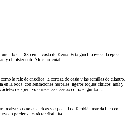
 fundado en 1885 en la costa de Kenia. Esta ginebra evoca la época
d y el misterio de África oriental.
omo la raíz de angélica, la corteza de casia y las semillas de cilantro,
en la boca, con sensaciones herbales, ligeros toques cítricos, anís y
cócteles de aperitivo o mezclas clásicas como el gin-tonic.
ara realzar sus notas cítricas y especiadas. También marida bien con
s sin perder su carácter distintivo.