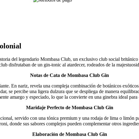
olonial
storia del legendario Mombasa Club, un exclusivo club social británico
lub disfrutaban de un gin-tonic al atardecer, rodeados de la majestuosida
Notas de Cata de Mombasa Club Gin
llante. En nariz, revela una compleja combinación de botánicos exóticos c
r, se percibe una ligera dulzura que se despliega de manera equilibrada 
ente amargo y especiado, lo que la convierte en una ginebra ideal para 
Maridaje Perfecto de Mombasa Club Gin
dicional, servido con una tónica premium y una rodaja de lima o limón p
oni, donde sus sabores complejos pueden complementar otros ingrediente
Elaboración de Mombasa Club Gin