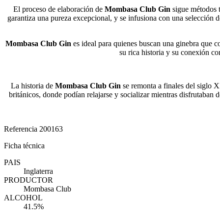
El proceso de elaboración de
Mombasa Club Gin
sigue métodos t
garantiza una pureza excepcional, y se infusiona con una selección de
Mombasa Club Gin
es ideal para quienes buscan una ginebra que com
su rica historia y su conexión co
La historia de
Mombasa Club Gin
se remonta a finales del siglo 
británicos, donde podían relajarse y socializar mientras disfrutaban 
Referencia
200163
Ficha técnica
PAIS
Inglaterra
PRODUCTOR
Mombasa Club
ALCOHOL
41.5%