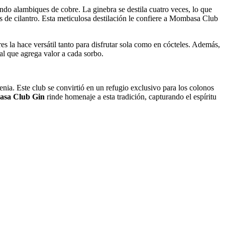
do alambiques de cobre. La ginebra se destila cuatro veces, lo que
as de cilantro. Esta meticulosa destilación le confiere a Mombasa Club
s la hace versátil tanto para disfrutar sola como en cócteles. Además,
ral que agrega valor a cada sorbo.
ia. Este club se convirtió en un refugio exclusivo para los colonos
sa Club Gin
rinde homenaje a esta tradición, capturando el espíritu