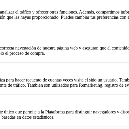
, analizar el tráfico y ofrecer otras funciones. Además, compartimos info
ción que les hayas proporcionado. Puedes cambiar tus preferencias con 
a correcta navegación de nuestra página web y aseguran que el contenido 
plo el proceso de compra.
za para hacer recuento de cuantas veces visita el sitio un usuario. Tambi
te de tráfico. Tambien son utilizados para Remarketing, registro de eve
único que permite a la Plataforma para distinguir navegadores y dispos
basadas en datos estadísticos.