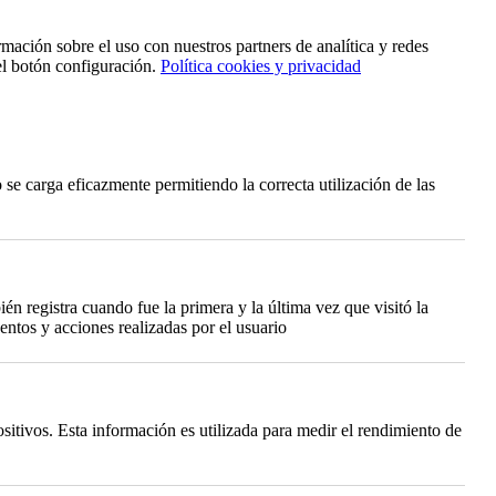
rmación sobre el uso con nuestros partners de analítica y redes
el botón configuración.
Política cookies y privacidad
se carga eficazmente permitiendo la correcta utilización de las
én registra cuando fue la primera y la última vez que visitó la
ntos y acciones realizadas por el usuario
itivos. Esta información es utilizada para medir el rendimiento de