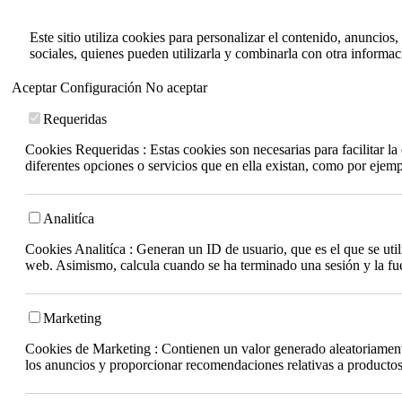
Este sitio utiliza cookies para personalizar el contenido, anuncios
sociales, quienes pueden utilizarla y combinarla con otra informa
Aceptar
Configuración
No aceptar
Requeridas
Cookies Requeridas : Estas cookies son necesarias para facilitar l
diferentes opciones o servicios que en ella existan, como por ejem
Analitíca
Cookies Analitíca : Generan un ID de usuario, que es el que se utili
web. Asimismo, calcula cuando se ha terminado una sesión y la fuen
Marketing
Cookies de Marketing : Contienen un valor generado aleatoriamente 
los anuncios y proporcionar recomendaciones relativas a productos 