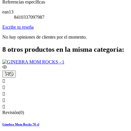
Referencias específicas
ean13
8410337097987
Escribe tu reseña
No hay opiniones de clientes por el momento.
8 otros productos en la misma categoría:





Revisión(0)
Ginebra Mom Rocks 70 cl