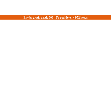
Envíos gratis desde 90€ - Tu pedido en 48/72 horas