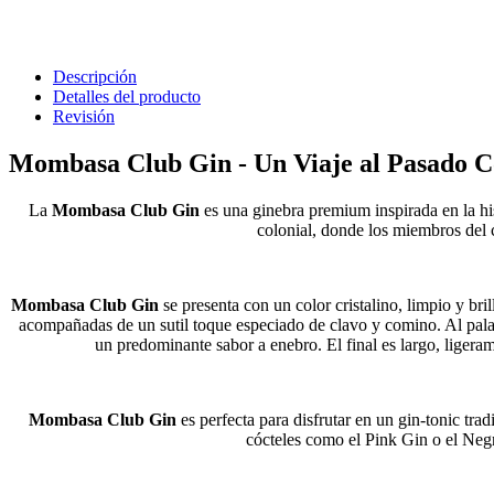
Descripción
Detalles del producto
Revisión
Mombasa Club Gin - Un Viaje al Pasado C
La
Mombasa Club Gin
es una ginebra premium inspirada en la hi
colonial, donde los miembros del c
Mombasa Club Gin
se presenta con un color cristalino, limpio y bri
acompañadas de un sutil toque especiado de clavo y comino. Al palada
un predominante sabor a enebro. El final es largo, ligeram
Mombasa Club Gin
es perfecta para disfrutar en un gin-tonic tra
cócteles como el Pink Gin o el Negr