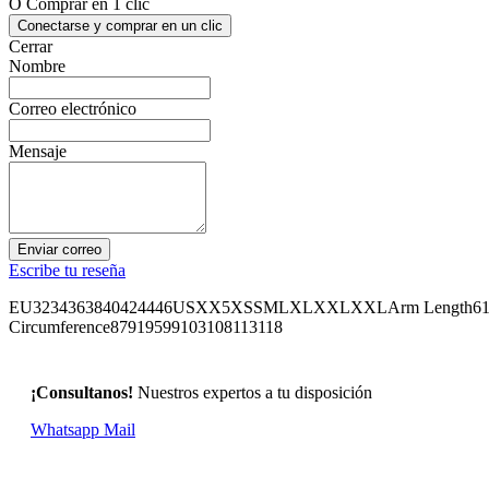
O Comprar en 1 clic
Conectarse y comprar en un clic
Cerrar
Nombre
Correo electrónico
Mensaje
Enviar correo
Escribe tu reseña
EU3234363840424446USXX5XSSMLXLXXLXXLArm Length6161,562
Circumference87919599103108113118
¡Consultanos!
Nuestros expertos a tu disposición
Whatsapp
Mail