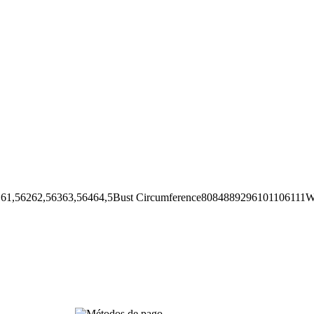
62,56363,56464,5Bust Circumference8084889296101106111Wai