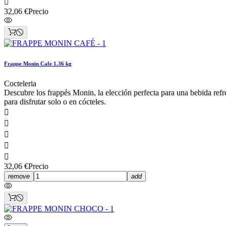

32,06 €
Precio
Frappe Monin Cafe 1.36 kg
Cocteleria
Descubre los frappés Monin, la elección perfecta para una bebida refr
para disfrutar solo o en cócteles.





32,06 €
Precio
remove
add