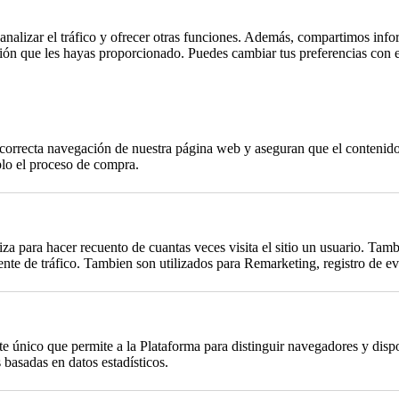
, analizar el tráfico y ofrecer otras funciones. Además, compartimos info
ción que les hayas proporcionado. Puedes cambiar tus preferencias con 
a correcta navegación de nuestra página web y aseguran que el contenido 
plo el proceso de compra.
za para hacer recuento de cuantas veces visita el sitio un usuario. Tambi
te de tráfico. Tambien son utilizados para Remarketing, registro de eve
único que permite a la Plataforma para distinguir navegadores y dispos
basadas en datos estadísticos.