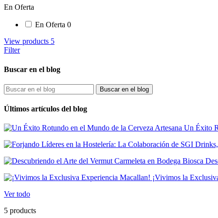
En Oferta
En Oferta
0
View products
5
Filter
Buscar en el blog
Buscar en el blog
Últimos artículos del blog
Un Éxito R
Desc
¡Vivimos la Exclusiv
Ver todo
5 products