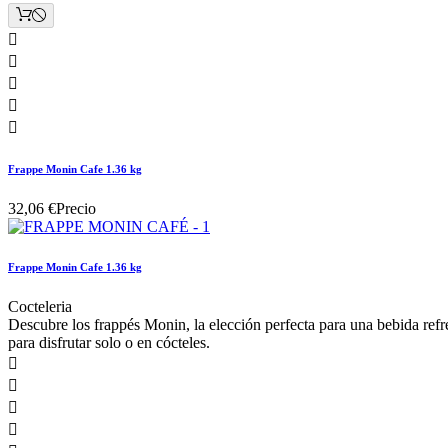





Frappe Monin Cafe 1.36 kg
32,06 €
Precio
Frappe Monin Cafe 1.36 kg
Cocteleria
Descubre los frappés Monin, la elección perfecta para una bebida refr
para disfrutar solo o en cócteles.



