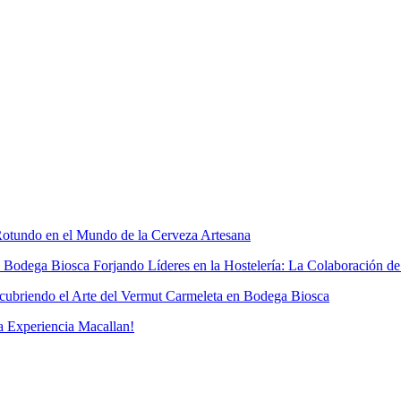
otundo en el Mundo de la Cerveza Artesana
Forjando Líderes en la Hostelería: La Colaboración d
ubriendo el Arte del Vermut Carmeleta en Bodega Biosca
a Experiencia Macallan!