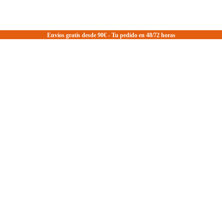
Envíos gratis desde 90€ - Tu pedido en 48/72 horas