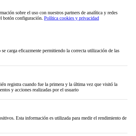
rmación sobre el uso con nuestros partners de analítica y redes
el botón configuración.
Política cookies y privacidad
se carga eficazmente permitiendo la correcta utilización de las
én registra cuando fue la primera y la última vez que visitó la
ntos y acciones realizadas por el usuario
itivos. Esta información es utilizada para medir el rendimiento de