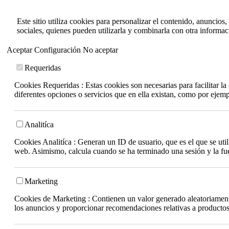
Este sitio utiliza cookies para personalizar el contenido, anuncios
sociales, quienes pueden utilizarla y combinarla con otra informa
Aceptar
Configuración
No aceptar
Requeridas
Cookies Requeridas : Estas cookies son necesarias para facilitar l
diferentes opciones o servicios que en ella existan, como por ejem
Analitíca
Cookies Analitíca : Generan un ID de usuario, que es el que se utili
web. Asimismo, calcula cuando se ha terminado una sesión y la fuen
Marketing
Cookies de Marketing : Contienen un valor generado aleatoriamente 
los anuncios y proporcionar recomendaciones relativas a productos 