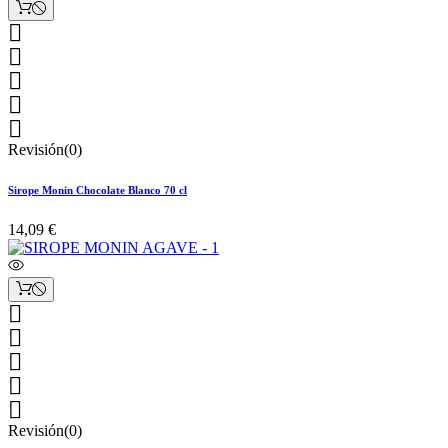





Revisión(0)
Sirope Monin Chocolate Blanco 70 cl
14,09 €





Revisión(0)