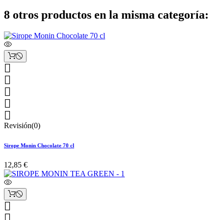
8 otros productos en la misma categoría:





Revisión(0)
Sirope Monin Chocolate 70 cl
12,85 €

