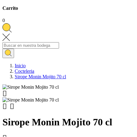
Carrito
0
Inicio
Cocteleria
Sirope Monin Mojito 70 cl



Sirope Monin Mojito 70 cl