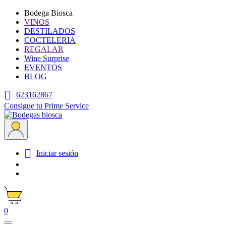
Bodega Biosca
VINOS
DESTILADOS
COCTELERIA
REGALAR
Wine Surprise
EVENTOS
BLOG

623162867
Consigue tu Prime Service

Iniciar sesión
0