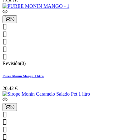
13,85 €





Revisión(0)
Puree Monin Mango 1 litro
20,42 €



