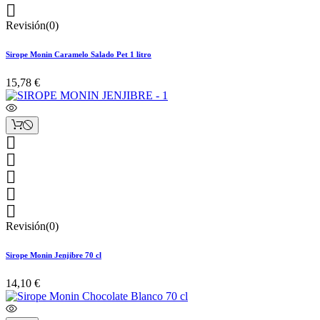

Revisión(0)
Sirope Monin Caramelo Salado Pet 1 litro
15,78 €





Revisión(0)
Sirope Monin Jenjibre 70 cl
14,10 €