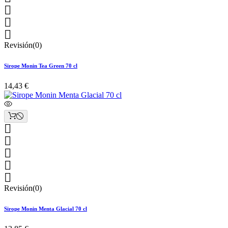



Revisión(0)
Sirope Monin Tea Green 70 cl
14,43 €





Revisión(0)
Sirope Monin Menta Glacial 70 cl