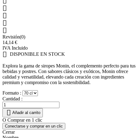





Revisión(0)
14,14 €
IVA Incluido

DISPONIBLE EN STOCK
Explora la gama de siropes Monin, el complemento perfecto para tus
bebidas y postres. Con sabores clásicos y exóticos, Monin ofrece
calidad y versatilidad, elevando cada creación con ingredientes
premium y compromiso con la sostenibilidad.
Formato :
Cantidad :

Añadir al carrito
O Comprar en 1 clic
Conectarse y comprar en un clic
Cerrar
Nombre