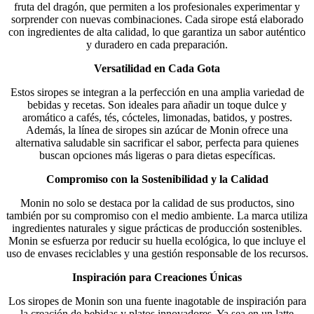
fruta del dragón, que permiten a los profesionales experimentar y
sorprender con nuevas combinaciones. Cada sirope está elaborado
con ingredientes de alta calidad, lo que garantiza un sabor auténtico
y duradero en cada preparación.
Versatilidad en Cada Gota
Estos siropes se integran a la perfección en una amplia variedad de
bebidas y recetas. Son ideales para añadir un toque dulce y
aromático a cafés, tés, cócteles, limonadas, batidos, y postres.
Además, la línea de siropes sin azúcar de Monin ofrece una
alternativa saludable sin sacrificar el sabor, perfecta para quienes
buscan opciones más ligeras o para dietas específicas.
Compromiso con la Sostenibilidad y la Calidad
Monin no solo se destaca por la calidad de sus productos, sino
también por su compromiso con el medio ambiente. La marca utiliza
ingredientes naturales y sigue prácticas de producción sostenibles.
Monin se esfuerza por reducir su huella ecológica, lo que incluye el
uso de envases reciclables y una gestión responsable de los recursos.
Inspiración para Creaciones Únicas
Los siropes de Monin son una fuente inagotable de inspiración para
la creación de bebidas y platos innovadores. Ya sea en un latte