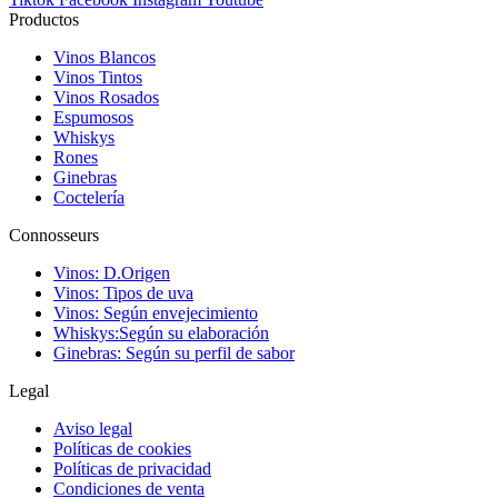
Productos
Vinos Blancos
Vinos Tintos
Vinos Rosados
Espumosos
Whiskys
Rones
Ginebras
Coctelería
Connosseurs
Vinos: D.Origen
Vinos: Tipos de uva
Vinos: Según envejecimiento
Whiskys:Según su elaboración
Ginebras: Según su perfil de sabor
Legal
Aviso legal
Políticas de cookies
Políticas de privacidad
Condiciones de venta