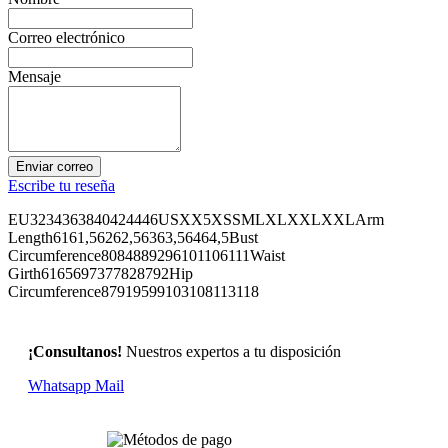
Correo electrónico
Mensaje
Enviar correo
Escribe tu reseña
EU3234363840424446USXX5XSSMLXLXXLXXLArm
Length6161,56262,56363,56464,5Bust
Circumference8084889296101106111Waist
Girth6165697377828792Hip
Circumference87919599103108113118
¡Consultanos!
Nuestros expertos a tu disposición
Whatsapp
Mail