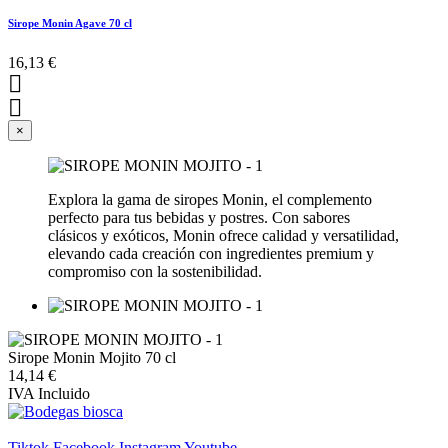
Sirope Monin Agave 70 cl
16,13 €


×
Explora la gama de siropes Monin, el complemento
perfecto para tus bebidas y postres. Con sabores
clásicos y exóticos, Monin ofrece calidad y versatilidad,
elevando cada creación con ingredientes premium y
compromiso con la sostenibilidad.
Sirope Monin Mojito 70 cl
14,14 €
IVA Incluido
Tiktok
Facebook
Instagram
Youtube