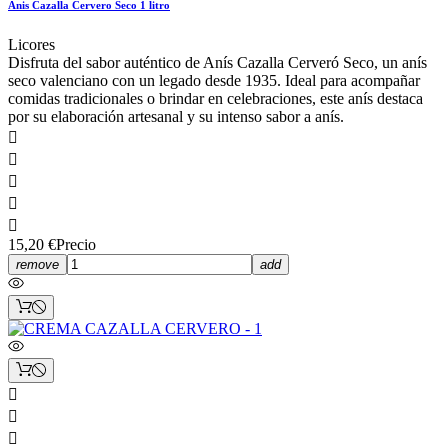
Anis Cazalla Cervero Seco 1 litro
Licores
Disfruta del sabor auténtico de Anís Cazalla Cerveró Seco, un anís
seco valenciano con un legado desde 1935. Ideal para acompañar
comidas tradicionales o brindar en celebraciones, este anís destaca
por su elaboración artesanal y su intenso sabor a anís.





15,20 €
Precio
remove
add


