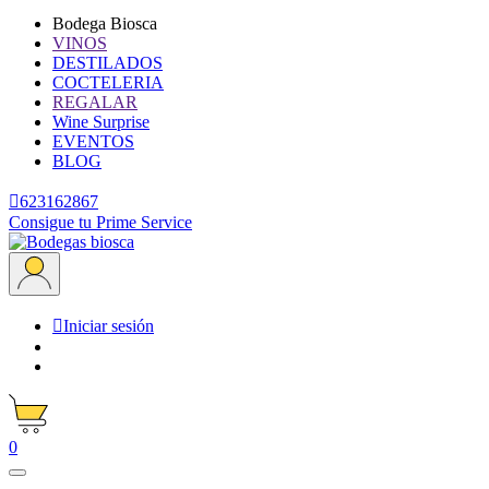
Bodega Biosca
VINOS
DESTILADOS
COCTELERIA
REGALAR
Wine Surprise
EVENTOS
BLOG

623162867
Consigue tu Prime Service

Iniciar sesión
0