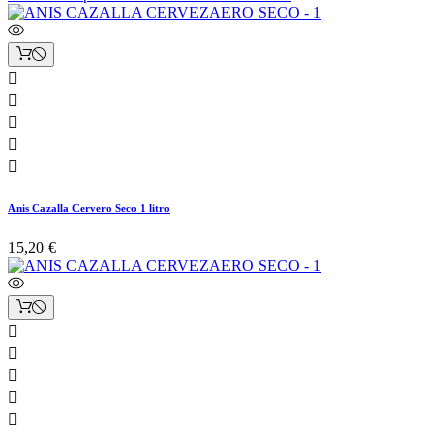





Anis Cazalla Cervero Seco 1 litro
15,20 €




