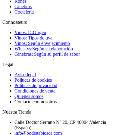
Rones
Ginebras
Coctelería
Connosseurs
Vinos: D.Origen
Vinos: Tipos de uva
Vinos: Según envejecimiento
Whiskys:Según su elaboración
Ginebras: Según su perfil de sabor
Legal
Aviso legal
Políticas de cookies
Políticas de privacidad
Condiciones de venta
Quienes somos
Contacte con nosotros
Nuestra Tienda
Calle Doctor Serrano Nº 20, CP 46004,Valencia
(España)
info@bodegabiosca.com