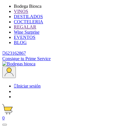
Bodega Biosca
VINOS
DESTILADOS
COCTELERIA
REGALAR
Wine Surprise
EVENTOS
BLOG

623162867
Consigue tu Prime Service

Iniciar sesión
0