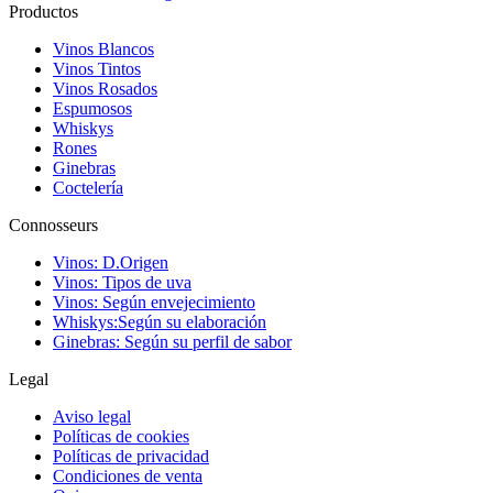
Productos
Vinos Blancos
Vinos Tintos
Vinos Rosados
Espumosos
Whiskys
Rones
Ginebras
Coctelería
Connosseurs
Vinos: D.Origen
Vinos: Tipos de uva
Vinos: Según envejecimiento
Whiskys:Según su elaboración
Ginebras: Según su perfil de sabor
Legal
Aviso legal
Políticas de cookies
Políticas de privacidad
Condiciones de venta