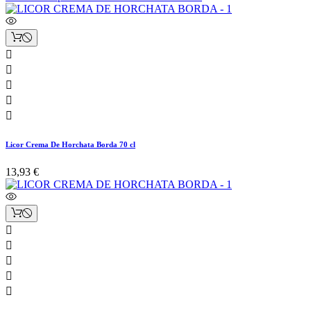





Licor Crema De Horchata Borda 70 cl
13,93 €




