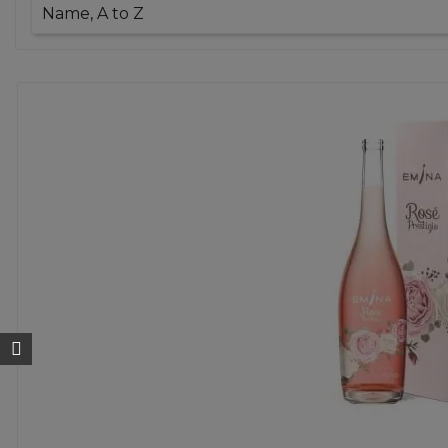
Name, A to Z