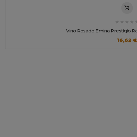




Vino Rosado Emina Prestigio R
16,62 €