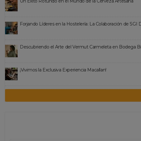
Un Éxito Rotundo en el Mundo de la Cerveza Artesana
Forjando Líderes en la Hostelería: La Colaboración de SGI
Descubriendo el Arte del Vermut Carmeleta en Bodega B
¡Vivimos la Exclusiva Experiencia Macallan!