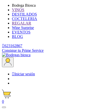
Bodega Biosca
VINOS
DESTILADOS
COCTELERIA
REGALAR
Wine Surprise
EVENTOS
BLOG

623162867
Consigue tu Prime Service

Iniciar sesión
0