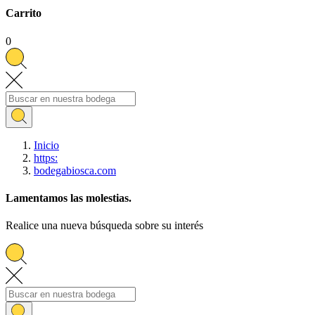
Carrito
0
Inicio
https:
bodegabiosca.com
Lamentamos las molestias.
Realice una nueva búsqueda sobre su interés