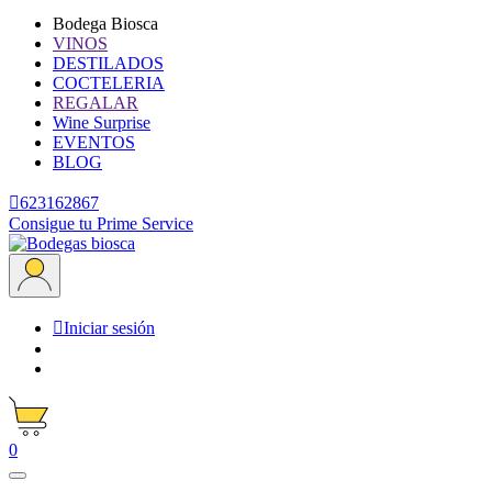
Bodega Biosca
VINOS
DESTILADOS
COCTELERIA
REGALAR
Wine Surprise
EVENTOS
BLOG

623162867
Consigue tu Prime Service

Iniciar sesión
0