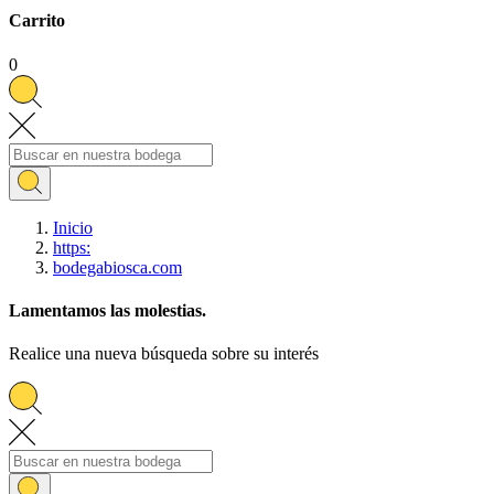
Carrito
0
Inicio
https:
bodegabiosca.com
Lamentamos las molestias.
Realice una nueva búsqueda sobre su interés